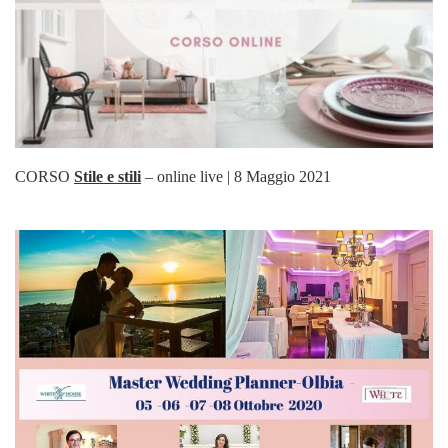
CORSO
Stile e stili
– online live | 8 Maggio 2021