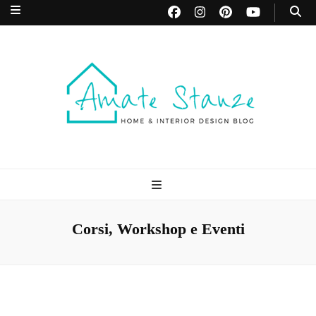
Amate Stanze
Blog di Interior Design e Arredamento
Blog
Corsi, Workshop e Eventi