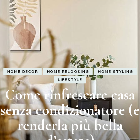
HOME DECOR
HOME STYLING
Styling coffee table:
come decorare il