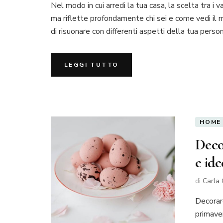
Nel modo in cui arredi la tua casa, la scelta tra i 
ma riflette profondamente chi sei e come vedi il 
di risuonare con differenti aspetti della tua person
LEGGI TUTTO
HOME
Deco
e ide
di
Carla 
Decorar
primave