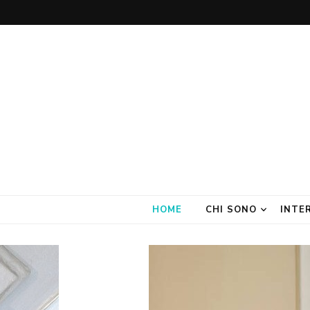
Amate Stanze
Blog di Interior Design e Arredamento
HOME
CHI SONO
INTE