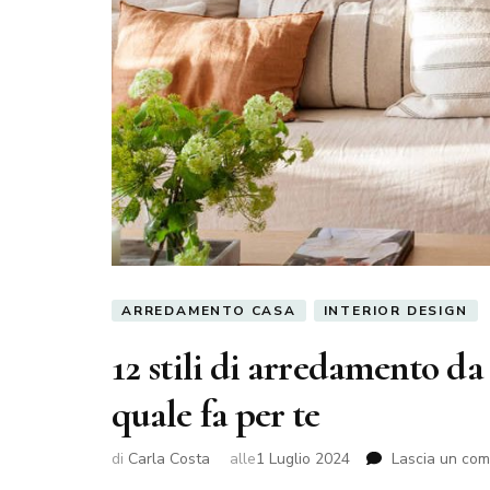
ARREDAMENTO CASA
INTERIOR DESIGN
12 stili di arredamento da
quale fa per te
di
Carla Costa
alle
1 Luglio 2024
Lascia un co