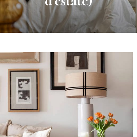
tavolino in soggiorno