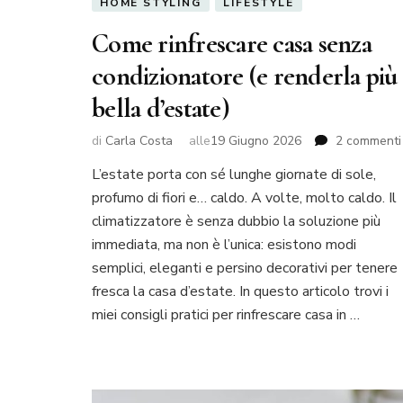
HOME STYLING
LIFESTYLE
Come rinfrescare casa senza
condizionatore (e renderla più
bella d’estate)
di
Carla Costa
alle
19 Giugno 2026
2 commenti
L’estate porta con sé lunghe giornate di sole,
profumo di fiori e… caldo. A volte, molto caldo. Il
climatizzatore è senza dubbio la soluzione più
immediata, ma non è l’unica: esistono modi
semplici, eleganti e persino decorativi per tenere
fresca la casa d’estate. In questo articolo trovi i
miei consigli pratici per rinfrescare casa in …