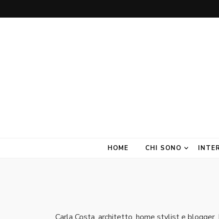
Amate Stanze
Blog di Interior Design e Arredamento
HOME
CHI SONO
INTE
Carla Costa, architetto, home stylist e blogger. 