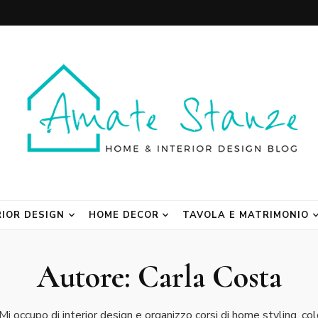
 Blog
RIOR DESIGN
HOME DECOR
TAVOLA E MATRIMONIO
Autore:
Carla Costa
Mi occupo di interior design e organizzo corsi di home styling, co