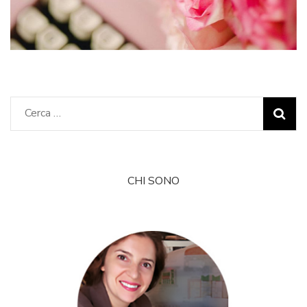
Ricerca
per:
CHI SONO