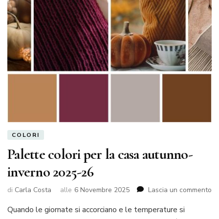
COLORI
Palette colori per la casa autunno-
inverno 2025-26
su
di
Carla Costa
alle
6 Novembre 2025
Lascia un commento
Pa
Quando le giornate si accorciano e le temperature si
co