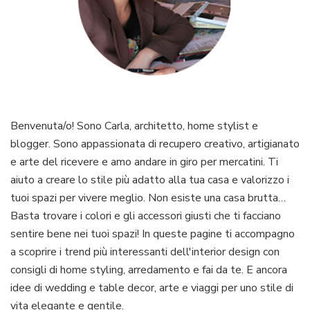
Benvenuta/o! Sono Carla, architetto, home stylist e
blogger. Sono appassionata di recupero creativo, artigianato
e arte del ricevere e amo andare in giro per mercatini. Ti
aiuto a creare lo stile più adatto alla tua casa e valorizzo i
tuoi spazi per vivere meglio. Non esiste una casa brutta…
Basta trovare i colori e gli accessori giusti che ti facciano
sentire bene nei tuoi spazi! In queste pagine ti accompagno
a scoprire i trend più interessanti dell'interior design con
consigli di home styling, arredamento e fai da te. E ancora
idee di wedding e table decor, arte e viaggi per uno stile di
vita elegante e gentile.