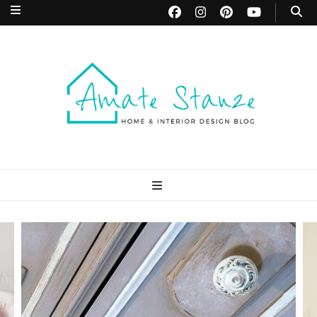
Amate Stanze
Blog di Interior Design e Arredamento
Blog