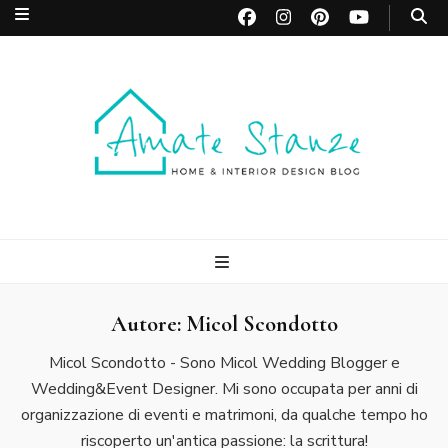
Amate Stanze
Blog di Interior Design e Arredamento
Blog
Autore:
Micol Scondotto
Micol Scondotto - Sono Micol Wedding Blogger e
Wedding&Event Designer. Mi sono occupata per anni di
organizzazione di eventi e matrimoni, da qualche tempo ho
riscoperto un'antica passione: la scrittura!