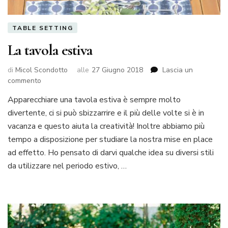
TABLE SETTING
La tavola estiva
di
Micol Scondotto
alle
27 Giugno 2018
Lascia un
su
commento
La
Apparecchiare una tavola estiva è sempre molto
tavola
divertente, ci si può sbizzarrire e il più delle volte si è in
estiva
vacanza e questo aiuta la creatività! Inoltre abbiamo più
tempo a disposizione per studiare la nostra mise en place
ad effetto. Ho pensato di darvi qualche idea su diversi stili
da utilizzare nel periodo estivo, …