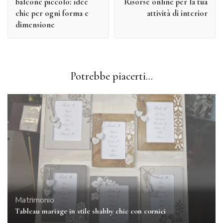
balcone piccolo: idee
Risorse online per la tua
chic per ogni forma e
attività di interior
dimensione
Potrebbe piacerti...
Matrimonio
Tableau mariage in stile shabby chic con cornici