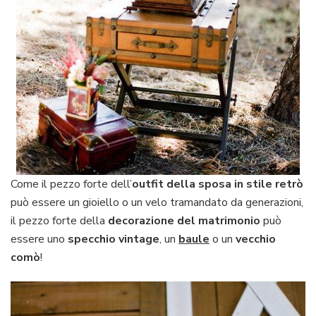
Come il pezzo forte dell’
outfit della sposa in stile retrò
può essere un gioiello o un velo tramandato da generazioni,
il pezzo forte della
decorazione del matrimonio
può
essere uno
specchio vintage
, un
baule
o un
vecchio
comò
!