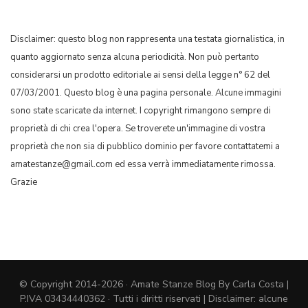
Disclaimer: questo blog non rappresenta una testata giornalistica, in
quanto aggiornato senza alcuna periodicità. Non può pertanto
considerarsi un prodotto editoriale ai sensi della legge n° 62 del
07/03/2001. Questo blog è una pagina personale. Alcune immagini
sono state scaricate da internet. I copyright rimangono sempre di
proprietà di chi crea l'opera. Se troverete un'immagine di vostra
proprietà che non sia di pubblico dominio per favore contattatemi a
amatestanze@gmail.com ed essa verrà immediatamente rimossa.
Grazie
© Copyright 2014-2026 · Amate Stanze Blog By Carla Costa |
P.IVA 03434440362 · Tutti i diritti riservati | Disclaimer: alcune