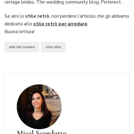
vintage brides, The wedding community blog, Pinterest.
Se ami lo
stile retrò
, non perdere l’articolo che gli abbiamo
dedicato allo
stile retrò per arredare
.
Buona lettura!
arte del ricevere
stile retro
Micol Scondotto