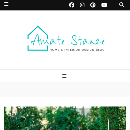
Amate Stanze
Blog di Interior Design e Arredamento
Blog