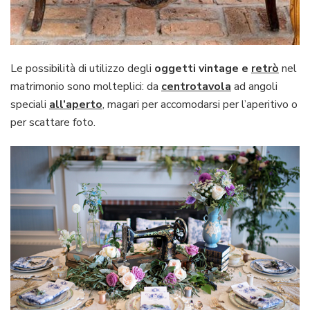
Le possibilità di utilizzo degli
oggetti vintage e
retrò
nel
matrimonio sono molteplici: da
centrotavola
ad angoli
speciali
all’aperto
, magari per accomodarsi per l’aperitivo o
per scattare foto.