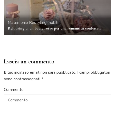
Matrimonio
Restyling mobili
Relooking di un baule rosso per una romantica confettata
Lascia un commento
Il tuo indirizzo email non sarà pubblicato.
I campi obbligatori
sono contrassegnati
*
Commento