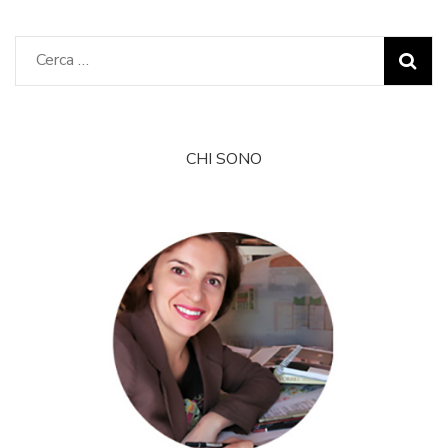
Ricerca
per:
CHI SONO