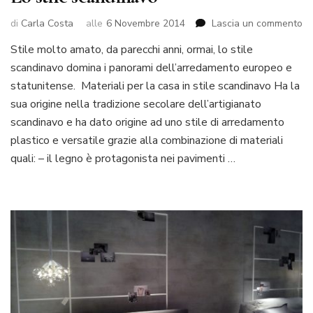
su
di
Carla Costa
alle
6 Novembre 2014
Lascia un commento
Lo
Stile molto amato, da parecchi anni, ormai, lo stile
st
scandinavo domina i panorami dell’arredamento europeo e
sc
statunitense. Materiali per la casa in stile scandinavo Ha la
sua origine nella tradizione secolare dell’artigianato
scandinavo e ha dato origine ad uno stile di arredamento
plastico e versatile grazie alla combinazione di materiali
quali: – il legno è protagonista nei pavimenti …