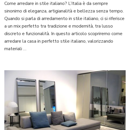
Come arredare in stile italiano? L’Italia è da sempre
in
sinonimo di eleganza, artigianalità e bellezza senza tempo.
stil
ita
Quando si parla di arredamento in stile italiano, ci si riferisce
a un mix perfetto tra tradizione e modernità, tra lusso
discreto e funzionalità. In questo articolo scopriremo come
arredare la casa in perfetto stile italiano, valorizzando
materiali …