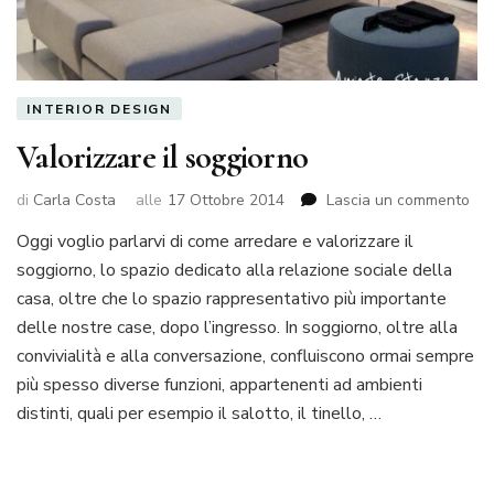
INTERIOR DESIGN
Valorizzare il soggiorno
su
di
Carla Costa
alle
17 Ottobre 2014
Lascia un commento
Val
Oggi voglio parlarvi di come arredare e valorizzare il
il
soggiorno, lo spazio dedicato alla relazione sociale della
sog
casa, oltre che lo spazio rappresentativo più importante
delle nostre case, dopo l’ingresso. In soggiorno, oltre alla
convivialità e alla conversazione, confluiscono ormai sempre
più spesso diverse funzioni, appartenenti ad ambienti
distinti, quali per esempio il salotto, il tinello, …