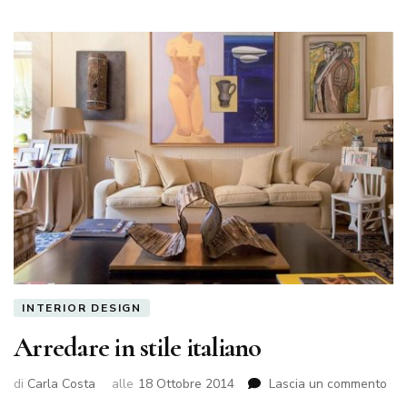
INTERIOR DESIGN
Arredare in stile italiano
su
di
Carla Costa
alle
18 Ottobre 2014
Lascia un commento
Arr