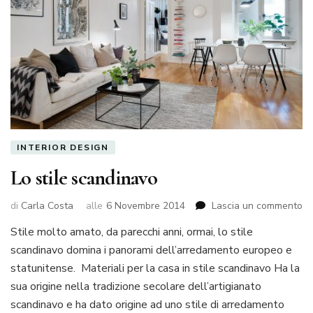
INTERIOR DESIGN
Lo stile scandinavo
su
di
Carla Costa
alle
6 Novembre 2014
Lascia un commento
Lo
Stile molto amato, da parecchi anni, ormai, lo stile
st
scandinavo domina i panorami dell’arredamento europeo e
sc
statunitense. Materiali per la casa in stile scandinavo Ha la
sua origine nella tradizione secolare dell’artigianato
scandinavo e ha dato origine ad uno stile di arredamento