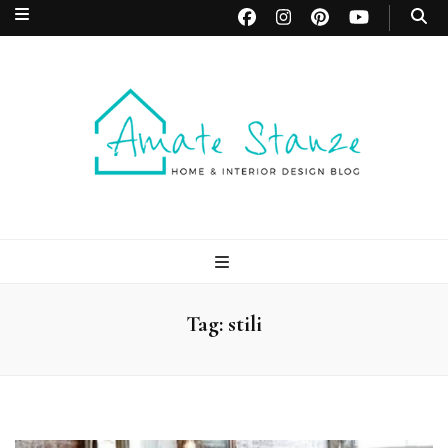
Amate Stanze
Blog di Interior Design e Arredamento
Blog
Tag:
stili