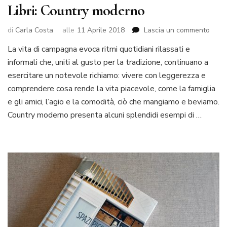
Libri: Country moderno
su
di
Carla Costa
alle
11 Aprile 2018
Lascia un commento
Libri:
La vita di campagna evoca ritmi quotidiani rilassati e
Coun
informali che, uniti al gusto per la tradizione, continuano a
mode
esercitare un notevole richiamo: vivere con leggerezza e
comprendere cosa rende la vita piacevole, come la famiglia
e gli amici, l’agio e la comodità, ciò che mangiamo e beviamo.
Country moderno presenta alcuni splendidi esempi di …