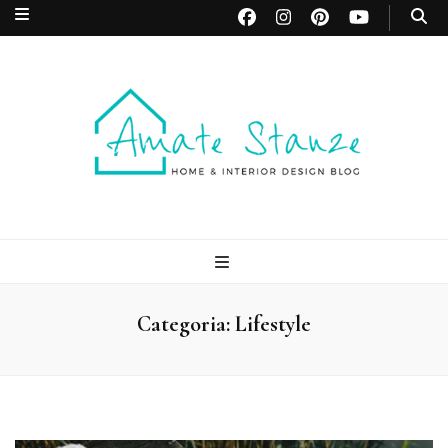
Amate Stanze
Blog di Interior Design e Arredamento
Blog
Categoria:
Lifestyle