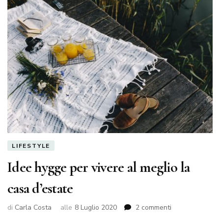
LIFESTYLE
Idee hygge per vivere al meglio la
casa d’estate
su
di
Carla Costa
alle
8 Luglio 2020
2 commenti
Idee