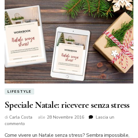
LIFESTYLE
Speciale Natale: ricevere senza stress
di
Carla Costa
alle
28 Novembre 2016
Lascia un
su
commento
Speciale
Come vivere un Natale senza stress? Sembra impossibile,
Natale: