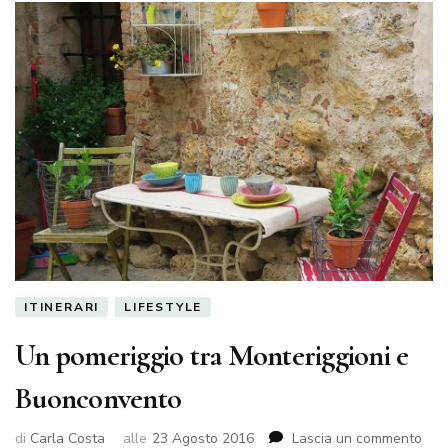
ITINERARI
LIFESTYLE
Un pomeriggio tra Monteriggioni e
Buonconvento
su
di
Carla Costa
alle
23 Agosto 2016
Lascia un commento