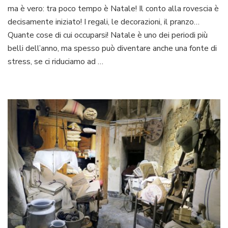
ma è vero: tra poco tempo è Natale! Il conto alla rovescia è
ricevere
senza
decisamente iniziato! I regali, le decorazioni, il pranzo…
stress
Quante cose di cui occuparsi! Natale è uno dei periodi più
belli dell’anno, ma spesso può diventare anche una fonte di
stress, se ci riduciamo ad …