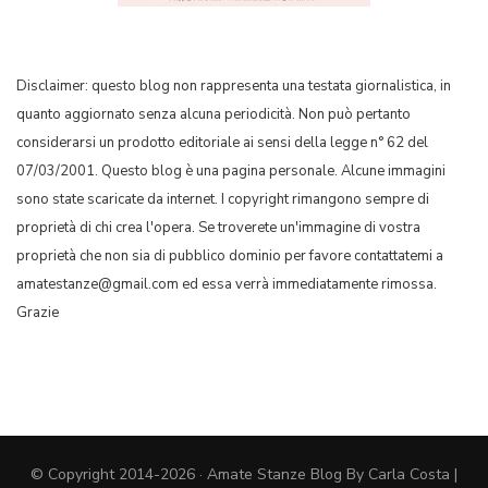
Disclaimer: questo blog non rappresenta una testata giornalistica, in
quanto aggiornato senza alcuna periodicità. Non può pertanto
considerarsi un prodotto editoriale ai sensi della legge n° 62 del
07/03/2001. Questo blog è una pagina personale. Alcune immagini
sono state scaricate da internet. I copyright rimangono sempre di
proprietà di chi crea l'opera. Se troverete un'immagine di vostra
proprietà che non sia di pubblico dominio per favore contattatemi a
amatestanze@gmail.com ed essa verrà immediatamente rimossa.
Grazie
© Copyright 2014-2026 · Amate Stanze Blog By Carla Costa |