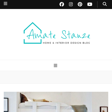
Amate Stanze
Blog di Interior Design e Arredamento
Blog