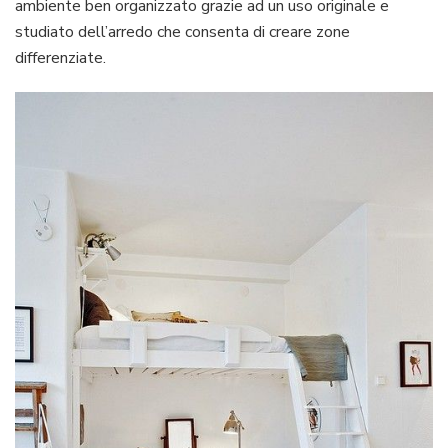
ambiente ben organizzato grazie ad un uso originale e
da
studiato dell’arredo che consenta di creare zone
letto
differenziate.