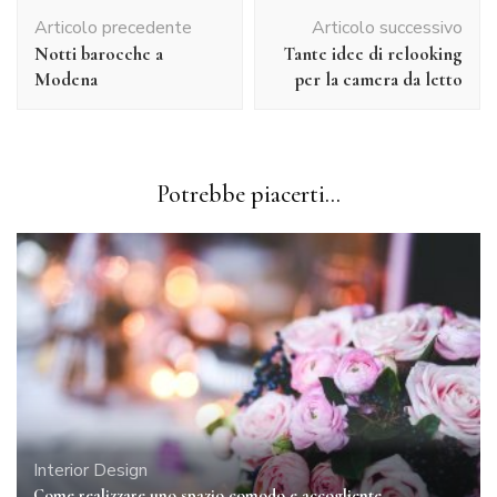
Navigazione
Articolo precedente
Articolo successivo
articolo
Notti barocche a
Tante idee di relooking
Modena
per la camera da letto
Potrebbe piacerti...
Interior Design
Come realizzare uno spazio comodo e accogliente