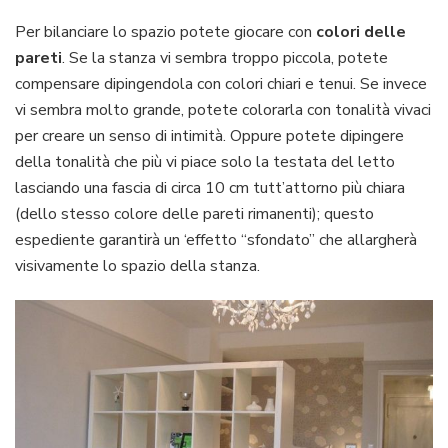
Per bilanciare lo spazio potete giocare con
colori delle
pareti
. Se la stanza vi sembra troppo piccola, potete
compensare dipingendola con colori chiari e tenui. Se invece
vi sembra molto grande, potete colorarla con tonalità vivaci
per creare un senso di intimità. Oppure potete dipingere
della tonalità che più vi piace solo la testata del letto
lasciando una fascia di circa 10 cm tutt’attorno più chiara
(dello stesso colore delle pareti rimanenti); questo
espediente garantirà un ‘effetto “sfondato” che allargherà
visivamente lo spazio della stanza.