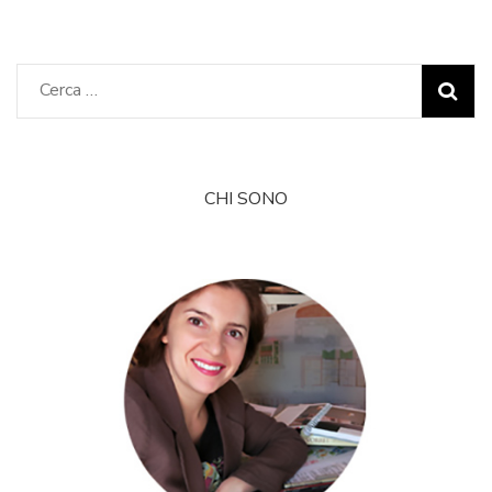
Ricerca
per:
CHI SONO