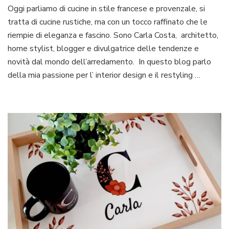
Oggi parliamo di cucine in stile francese e provenzale, si
in
tratta di cucine rustiche, ma con un tocco raffinato che le
stile
provenzale:
riempie di eleganza e fascino. Sono Carla Costa, architetto,
rustiche
home stylist, blogger e divulgatrice delle tendenze e
e
novità dal mondo dell’arredamento. In questo blog parlo
chic
della mia passione per l’ interior design e il restyling …