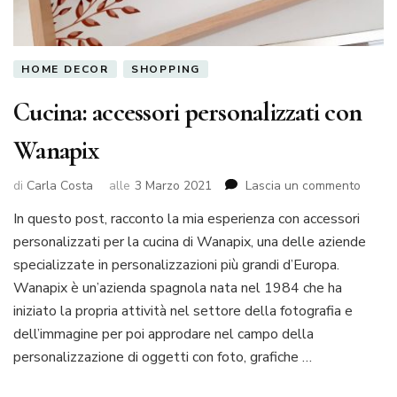
HOME DECOR
SHOPPING
Cucina: accessori personalizzati con
Wanapix
su
di
Carla Costa
alle
3 Marzo 2021
Lascia un commento
Cucina
In questo post, racconto la mia esperienza con accessori
access
personalizzati per la cucina di Wanapix, una delle aziende
person
con
specializzate in personalizzazioni più grandi d’Europa.
Wanap
Wanapix è un’azienda spagnola nata nel 1984 che ha
iniziato la propria attività nel settore della fotografia e
dell’immagine per poi approdare nel campo della
personalizzazione di oggetti con foto, grafiche …