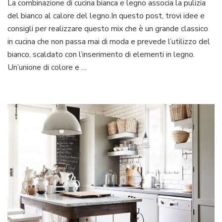
La combinazione di cucina bianca e legno associa la pulizia
bi
del bianco al calore del legno.In questo post, trovi idee e
e
le
consigli per realizzare questo mix che è un grande classico
in cucina che non passa mai di moda e prevede l’utilizzo del
bianco, scaldato con l’inserimento di elementi in legno.
Un’unione di colore e …