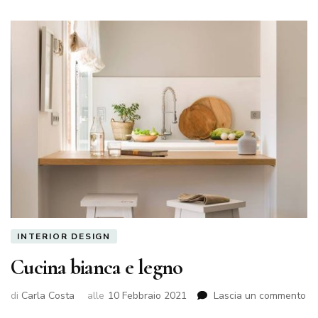
INTERIOR DESIGN
Cucina bianca e legno
su
di
Carla Costa
alle
10 Febbraio 2021
Lascia un commento
Cu