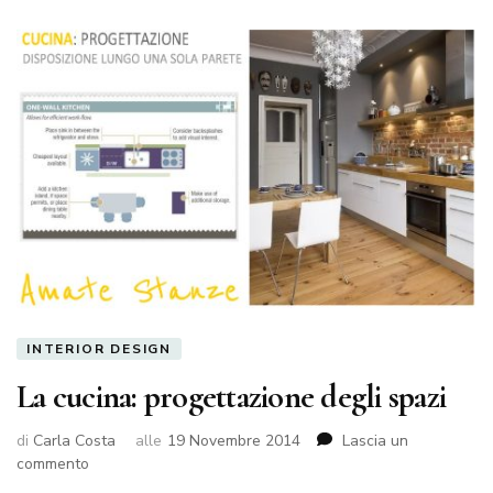
INTERIOR DESIGN
La cucina: progettazione degli spazi
di
Carla Costa
alle
19 Novembre 2014
Lascia un
su
commento
La