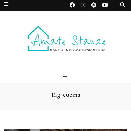
Amate Stanze
Blog di Interior Design e Arredamento
Blog
Tag:
cucina