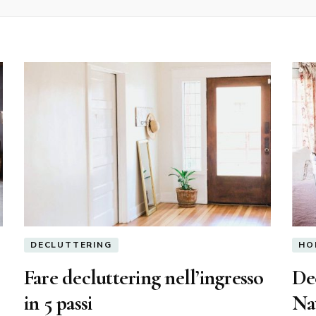
DECLUTTERING
HO
Fare decluttering nell’ingresso
Dec
in 5 passi
Nat