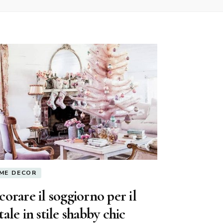
ME DECOR
orare il soggiorno per il
ale in stile shabby chic