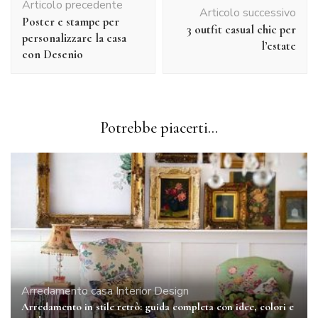
Articolo precedente
articolo
Articolo successivo
Poster e stampe per
3 outfit casual chic per
personalizzare la casa
l’estate
con Desenio
Potrebbe piacerti...
Arredamento casa
Interior Design
Arredamento in stile retrò: guida completa con idee, colori e