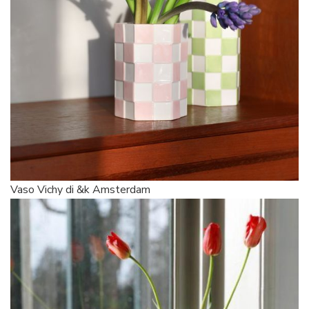
Vaso Vichy di &k Amsterdam