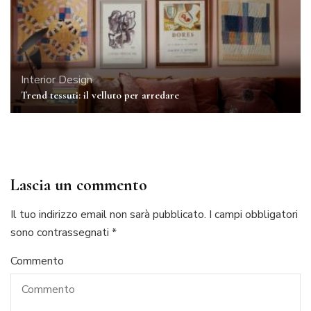
Interior Design
Trend tessuti: il velluto per arredare
Lascia un commento
Il tuo indirizzo email non sarà pubblicato.
I campi obbligatori
sono contrassegnati
*
Commento