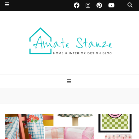
Amate Stanze
Blog di Interior Design e Arredamento
Blog