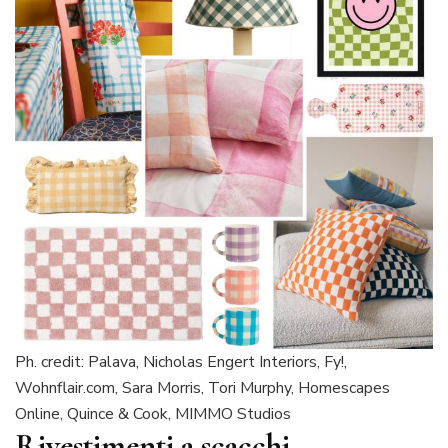
Ph. credit: Palava, Nicholas Engert Interiors, Fy!,
Wohnflair.com, Sara Morris, Tori Murphy, Homescapes
Online, Quince & Cook, MIMMO Studios
Rivestimenti a scacchi