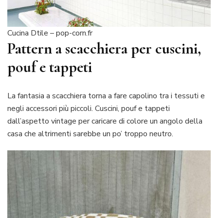
Cucina Dtile – pop-corn.fr
Pattern a scacchiera per cuscini,
pouf e tappeti
La fantasia a scacchiera torna a fare capolino tra i tessuti e
negli accessori più piccoli. Cuscini, pouf e tappeti
dall’aspetto vintage per caricare di colore un angolo della
casa che altrimenti sarebbe un po’ troppo neutro.