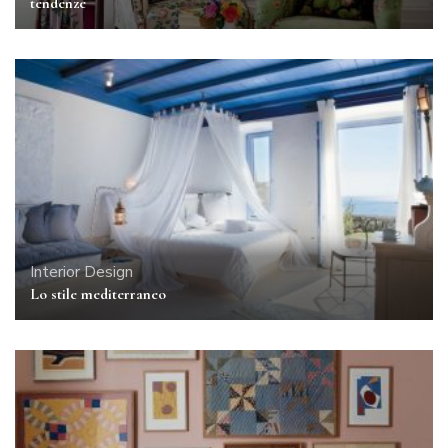
tendenze
Interior Design
Lo stile mediterraneo