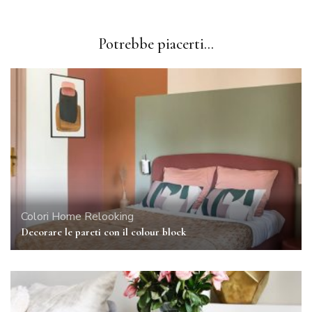
Potrebbe piacerti...
Colori
Home Relooking
Decorare le pareti con il colour block