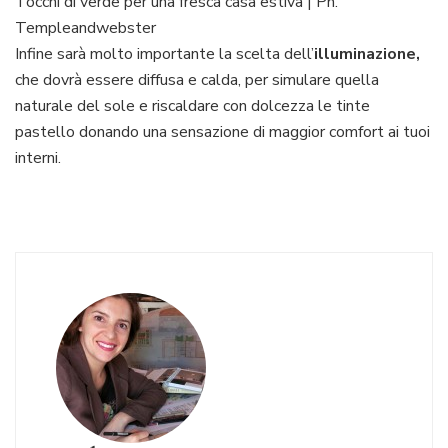
Tocchi di verde per una fresca casa estiva | Ph.
Templeandwebster
Infine sarà molto importante la scelta dell’
illuminazione,
che dovrà essere diffusa e calda, per simulare quella
naturale del sole e riscaldare con dolcezza le tinte
pastello donando una sensazione di maggior comfort ai tuoi
interni.