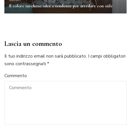
Il colore turchese: idee e tendenze per arredare con stile
Lascia un commento
Il tuo indirizzo email non sarà pubblicato.
I campi obbligatori
sono contrassegnati
*
Commento