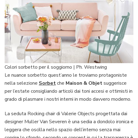
Colori sorbetto per il soggiorno | Ph. Westwing
Le nuance sorbetto quest’anno le troviamo protagoniste
nella selezione
Sorbet
che
Maison & Objet
suggerisce
per l’estate consigliando articoli dai toni accesi e ottimisti in
grado di plasmare i nostri interni in modo davvero moderno.
La seduta Rocking chair di Valerie Objects progettata dai
designer Muller Van Severen è una sedia a dondolo ironica e
leggera che oscilla nello spazio dell’interno senza mai
coprire lo sfondo, secondo un concept in cui la trasparenza è