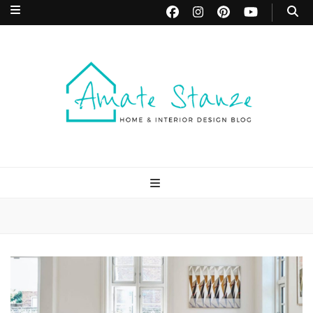
Amate Stanze
Blog di Interior Design e Arredamento
Blog