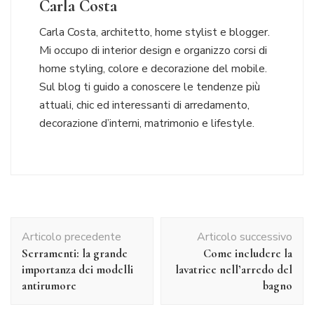
Carla Costa
Carla Costa, architetto, home stylist e blogger.
Mi occupo di interior design e organizzo corsi di
home styling, colore e decorazione del mobile.
Sul blog ti guido a conoscere le tendenze più
attuali, chic ed interessanti di arredamento,
decorazione d’interni, matrimonio e lifestyle.
Navigazione
Articolo precedente
Articolo successivo
articolo
Serramenti: la grande
Come includere la
importanza dei modelli
lavatrice nell’arredo del
antirumore
bagno