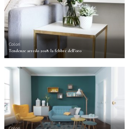
Colori
Tendenze arredo 2018: la febbre dell’oro
Colori