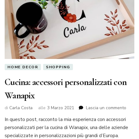
HOME DECOR
SHOPPING
Cucina: accessori personalizzati con
Wanapix
su
di
Carla Costa
alle
3 Marzo 2021
Lascia un commento
Cucina
In questo post, racconto la mia esperienza con accessori
access
personalizzati per la cucina di Wanapix, una delle aziende
person
con
specializzate in personalizzazioni più grandi d’Europa.