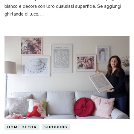
bianco e decora con loro qualsiasi superficie. Se aggiungi
chi
ghirlande di luce, …
HOME DECOR
SHOPPING