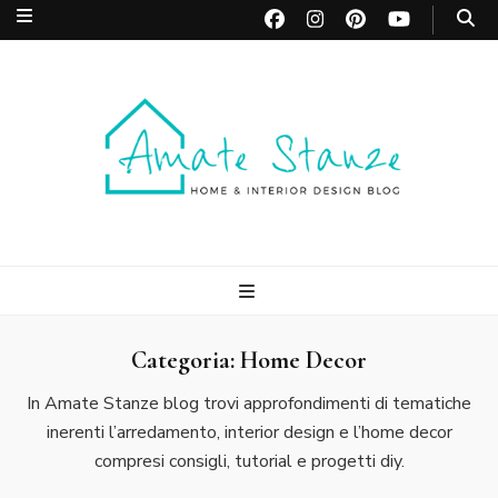
Amate Stanze
Blog di Interior Design e Arredamento
Blog
Categoria:
Home Decor
In Amate Stanze blog trovi approfondimenti di tematiche
inerenti l’arredamento, interior design e l’home decor
compresi consigli, tutorial e progetti diy.