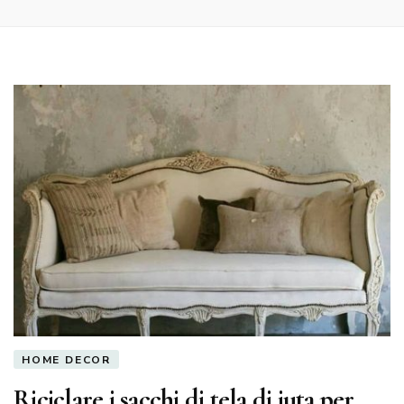
HOME DECOR
Riciclare i sacchi di tela di iuta per