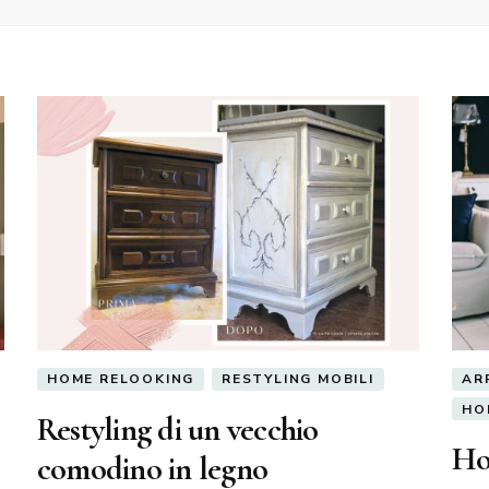
HOME RELOOKING
RESTYLING MOBILI
AR
HO
Restyling di un vecchio
Ho
comodino in legno