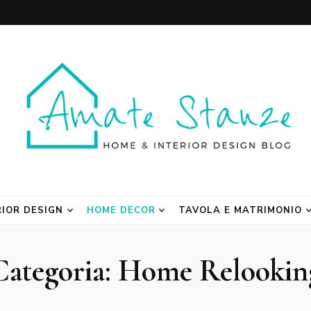
 Blog
RIOR DESIGN
HOME DECOR
TAVOLA E MATRIMONIO
Categoria:
Home Relookin