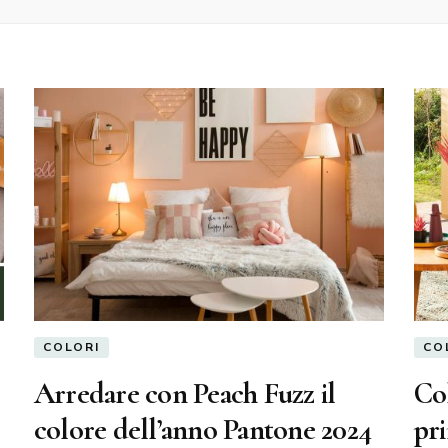
COLORI
CO
Arredare con Peach Fuzz il
Col
colore dell’anno Pantone 2024
pri