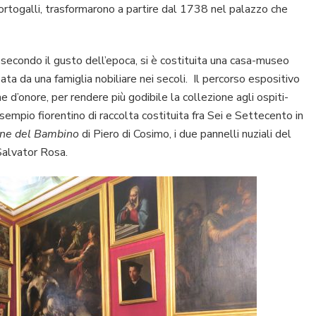
rtogalli, trasformarono a partire dal 1738 nel palazzo che
secondo il gusto dell’epoca, si è costituita una casa-museo
ata da una famiglia nobiliare nei secoli. Il percorso espositivo
ne d’onore, per rendere più godibile la collezione agli ospiti-
esempio fiorentino di raccolta costituita fra Sei e Settecento in
ne del Bambino
di Piero di Cosimo, i due pannelli nuziali del
Salvator Rosa.