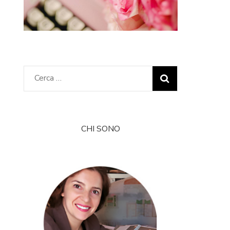
Ricerca
per:
CHI SONO