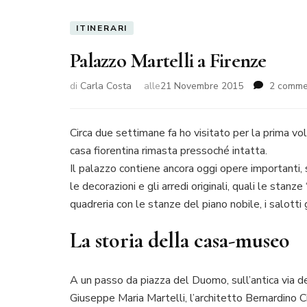
ITINERARI
Palazzo Martelli a Firenze
di
Carla Costa
alle
21 Novembre 2015
2 comme
Circa due settimane fa ho visitato per la prima vol
casa fiorentina rimasta pressoché intatta.
Il palazzo contiene ancora oggi opere importanti,
le decorazioni e gli arredi originali, quali le stanz
quadreria con le stanze del piano nobile, i salotti g
La storia della casa-museo
A un passo da piazza del Duomo, sull’antica via dell
Giuseppe Maria Martelli, l’architetto Bernardino Ci