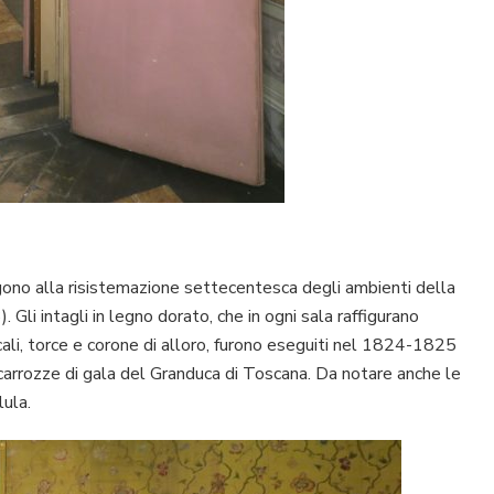
lgono alla risistemazione settecentesca degli ambienti della
li intagli in legno dorato, che in ogni sala raffigurano
ali, torce e corone di alloro, furono eseguiti nel 1824-1825
carrozze di gala del Granduca di Toscana. Da notare anche le
lula.