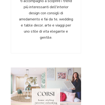
ti accompagno a scoprire i trend
più interessanti dell'interior
design con consigli di
arredamento e fai da te, wedding
e table decor, arte e viaggi per
uno stile di vita elegante e
gentile.