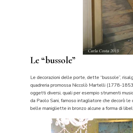
Le “bussole”
Le decorazioni delle porte, dette “bussole”, risa
quadreria promossa Niccolò Martelli (1778-1853). G
oggetti diversi, quali per esempio strumenti music
da Paolo Sani, famoso intagliatore che decorò le 
belle manigliette in bronzo alcune a forma di libel