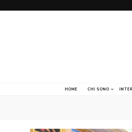
Amate Stanze
Blog di Interior Design e Arredamento
HOME
CHI SONO
INTE