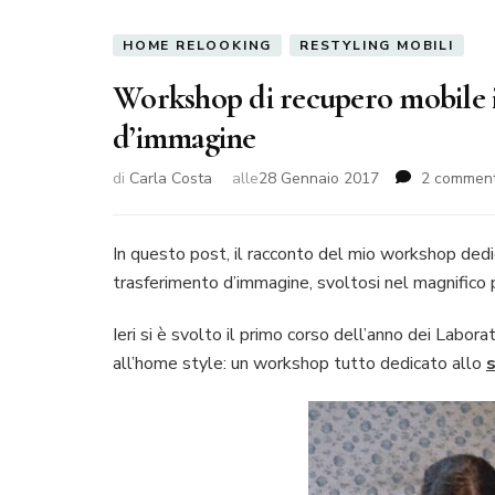
HOME RELOOKING
RESTYLING MOBILI
Workshop di recupero mobile in
d’immagine
di
Carla Costa
alle
28 Gennaio 2017
2 comment
In questo post, il racconto del mio workshop dedi
trasferimento d’immagine, svoltosi nel magnifico
Ieri si è svolto il primo corso dell’anno dei Labo
all’home style: un workshop tutto dedicato allo
s