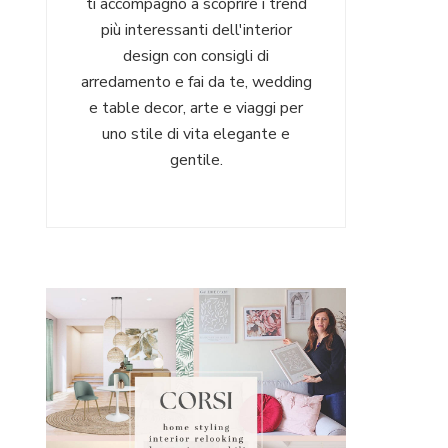
ti accompagno a scoprire i trend
più interessanti dell'interior
design con consigli di
arredamento e fai da te, wedding
e table decor, arte e viaggi per
uno stile di vita elegante e
gentile.