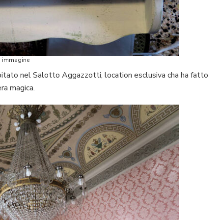
di immagine
spitato nel Salotto Aggazzotti, location esclusiva cha ha fatto
era magica.