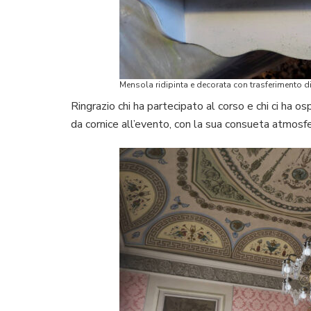
Mensola ridipinta e decorata con trasferimento 
Ringrazio chi ha partecipato al corso e chi ci ha o
da cornice all’evento, con la sua consueta atmosf