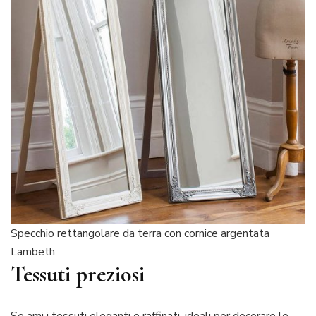
Specchio rettangolare da terra con cornice argentata
Lambeth
Tessuti preziosi
Se ami i tessuti eleganti e raffinati, ideali per decorare le