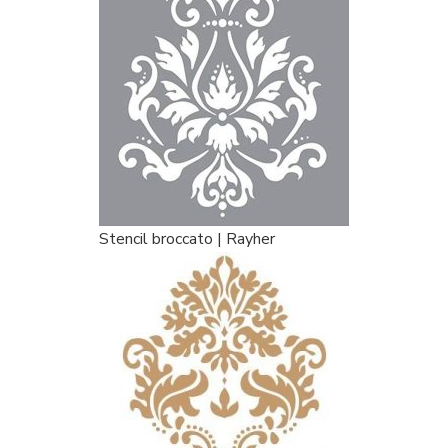
Stencil broccato | Rayher