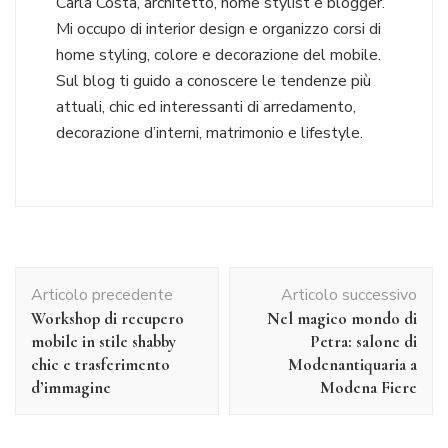
Carla Costa, architetto, home stylist e blogger.
Mi occupo di interior design e organizzo corsi di
home styling, colore e decorazione del mobile.
Sul blog ti guido a conoscere le tendenze più
attuali, chic ed interessanti di arredamento,
decorazione d’interni, matrimonio e lifestyle.
Navigazione
Articolo precedente
Articolo successivo
articolo
Workshop di recupero
Nel magico mondo di
mobile in stile shabby
Petra: salone di
chic e trasferimento
Modenantiquaria a
d’immagine
Modena Fiere