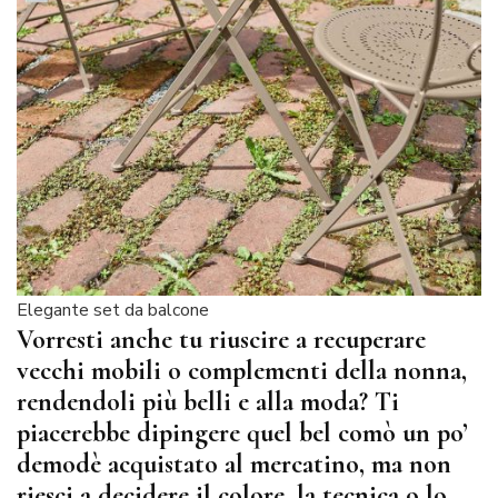
Elegante set da balcone
Vorresti anche tu riuscire a recuperare
vecchi mobili o complementi della nonna,
rendendoli più belli e alla moda? Ti
piacerebbe dipingere quel bel comò un po’
demodè acquistato al mercatino, ma non
riesci a decidere il colore, la tecnica o lo