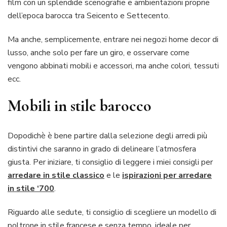
film con un splendide scenografie e ambientazioni proprie
dell’epoca barocca tra Seicento e Settecento.
Ma anche, semplicemente, entrare nei negozi home decor di
lusso, anche solo per fare un giro, e osservare come
vengono abbinati mobili e accessori, ma anche colori, tessuti
ecc.
Mobili in stile barocco
Dopodichè è bene partire dalla selezione degli arredi più
distintivi che saranno in grado di delineare l’atmosfera
giusta. Per iniziare, ti consiglio di leggere i miei consigli per
arredare in stile classico
e le
ispirazioni per arredare
in stile ‘700
.
Riguardo alle sedute, ti consiglio di scegliere un modello di
poltrone in stile francese e senza tempo, ideale per