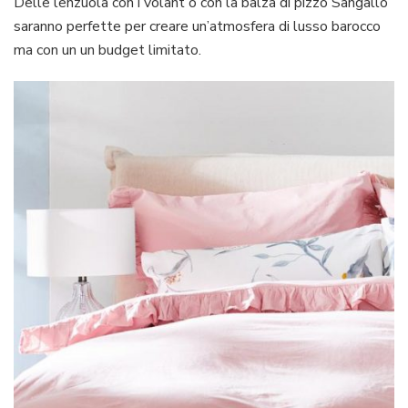
Delle lenzuola con i volant o con la balza di pizzo Sangallo
saranno perfette per creare un’atmosfera di lusso barocco
ma con un un budget limitato.