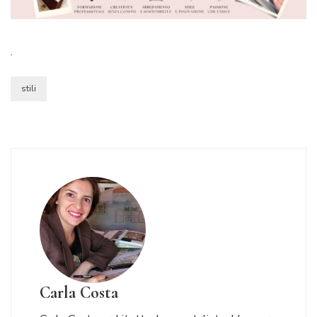
.
stili
Carla Costa