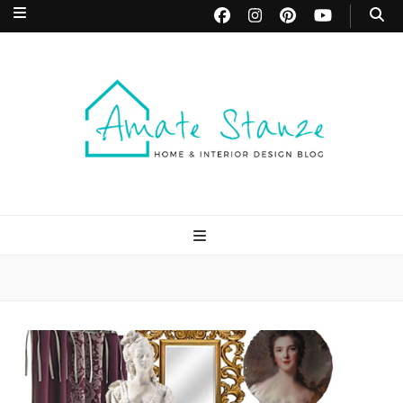
Amate Stanze
Blog di Interior Design e Arredamento
Blog