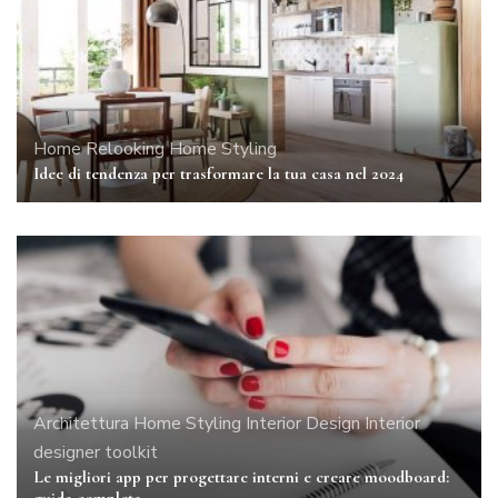
Home Relooking
Home Styling
Idee di tendenza per trasformare la tua casa nel 2024
Architettura
Home Styling
Interior Design
Interior
designer toolkit
Le migliori app per progettare interni e creare moodboard:
guida completa