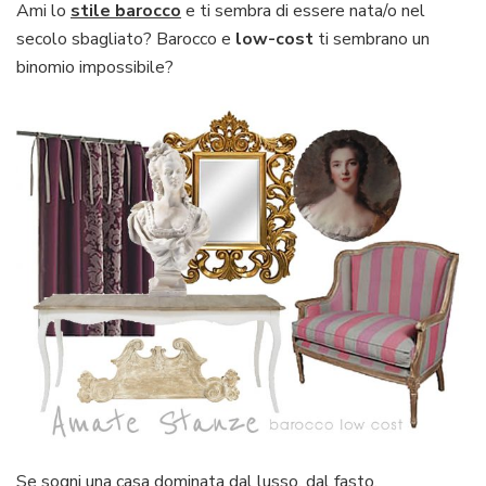
Ami lo
stile barocco
e ti sembra di essere nata/o nel
secolo sbagliato? Barocco e
low-cost
ti sembrano un
binomio impossibile?
Se sogni una casa dominata dal lusso, dal fasto,