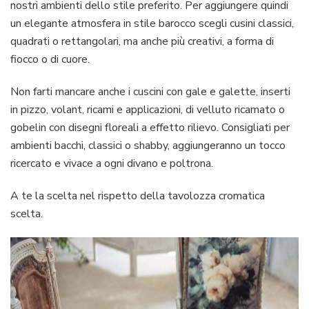
nostri ambienti dello stile preferito. Per aggiungere quindi
un elegante atmosfera in stile barocco scegli cusini classici,
quadrati o rettangolari, ma anche più creativi, a forma di
fiocco o di cuore.
Non farti mancare anche i cuscini con gale e galette, inserti
in pizzo, volant, ricami e applicazioni, di velluto ricamato o
gobelin con disegni floreali a effetto rilievo. Consigliati per
ambienti bacchi, classici o shabby, aggiungeranno un tocco
ricercato e vivace a ogni divano e poltrona.
A te la scelta nel rispetto della tavolozza cromatica
scelta.