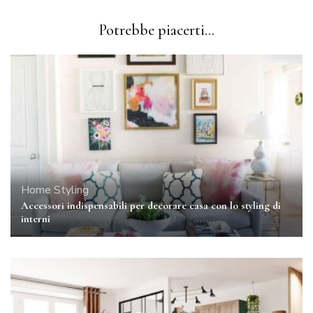
Potrebbe piacerti...
Home Styling
Accessori indispensabili per decorare casa con lo styling di
interni