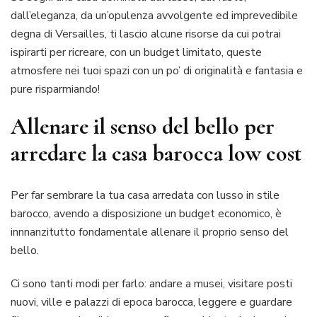
dall’eleganza, da un’opulenza avvolgente ed imprevedibile
degna di Versailles, ti lascio alcune risorse da cui potrai
ispirarti per ricreare, con un budget limitato, queste
atmosfere nei tuoi spazi con un po’ di originalità e fantasia e
pure risparmiando!
Allenare il senso del bello per
arredare la casa barocca low cost
Per far sembrare la tua casa arredata con lusso in stile
barocco, avendo a disposizione un budget economico, è
innnanzitutto fondamentale allenare il proprio senso del
bello.
Ci sono tanti modi per farlo: andare a musei, visitare posti
nuovi, ville e palazzi di epoca barocca, leggere e guardare