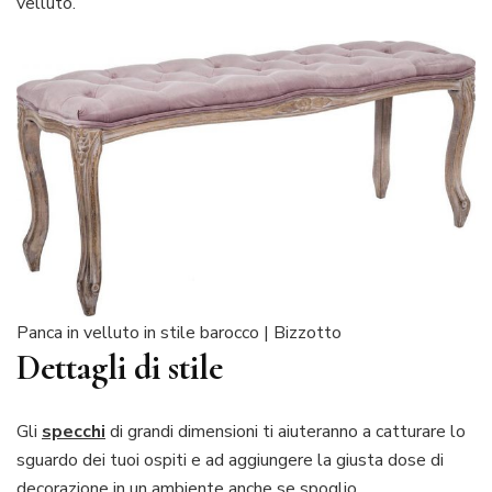
velluto.
Panca in velluto in stile barocco | Bizzotto
Dettagli di stile
Gli
specchi
di grandi dimensioni ti aiuteranno a catturare lo
sguardo dei tuoi ospiti e ad aggiungere la giusta dose di
decorazione in un ambiente anche se spoglio.