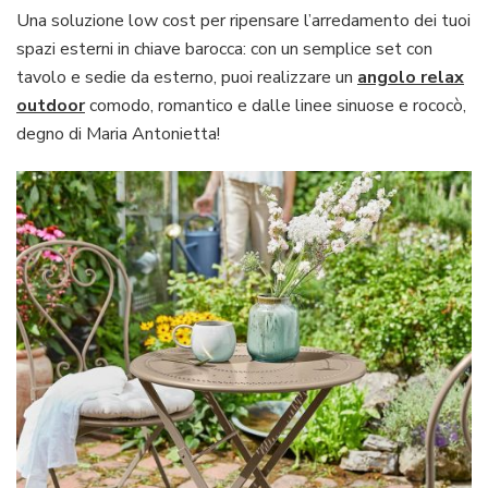
Una soluzione low cost per ripensare l’arredamento dei tuoi
spazi esterni in chiave barocca: con un semplice set con
tavolo e sedie da esterno, puoi realizzare un
angolo relax
outdoor
comodo, romantico e dalle linee sinuose e rococò,
degno di Maria Antonietta!