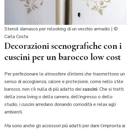
Stencil damasco per relooking di un vecchio armadio | ©
Carla Costa
Decorazioni scenografiche con i
cuscini per un barocco low cost
Per perfezionare le atmosfere d’interni che trasmettono un
senso di accoglienza, calore e protezione, come nello stile
barocco, non c’è nulla di più adatto dei
cuscini
. Che si tratti
della zona living o della camera, dell’ingresso o dello
studio, i cuscini arredano donando comodità e relax agli
ambienti.
Ma sono anche gli accessori più adatti per dare l’impronta ai