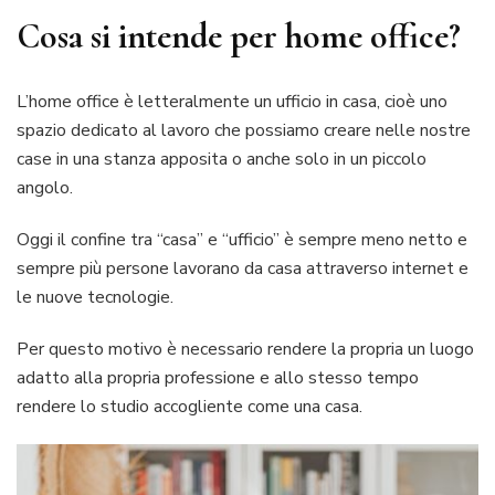
tuo
Cosa si intende per home office?
home
offic
L’home office è letteralmente un ufficio in casa, cioè uno
spazio dedicato al lavoro che possiamo creare nelle nostre
case in una stanza apposita o anche solo in un piccolo
angolo.
Oggi il confine tra “casa” e “ufficio” è sempre meno netto e
sempre più persone lavorano da casa attraverso internet e
le nuove tecnologie.
Per questo motivo è necessario rendere la propria un luogo
adatto alla propria professione e allo stesso tempo
rendere lo studio accogliente come una casa.