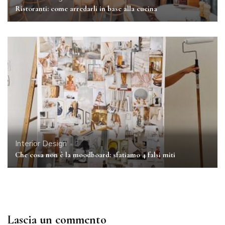
Ristoranti: come arredarli in base alla cucina
Interior Design
Che cosa non è la moodboard: sfatiamo 4 falsi miti
Lascia un commento