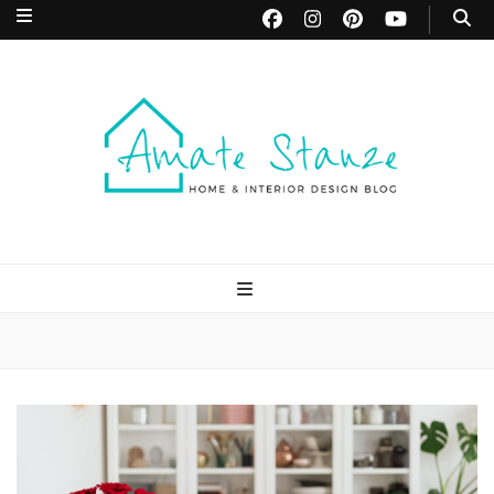
Amate Stanze
Blog di Interior Design e Arredamento
Blog