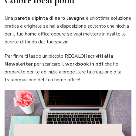
Colore focal point
Una
parete dipinta di nero lavagna
è un’ottima soluzione
pratica e originale se hai a disposizione soltanto una nicchia
per il tuo home office oppure se vuoi mettere in risalto la
parete di fondo del tuo spazio.
Per finire ti lascio un piccolo REGALO!
Iscriviti alla
Newsletter
per scaricare il
workbook in
pdf
che ho
preparato per te ed inizia a progettare la creazione o la
trasformazione del tuo home office!