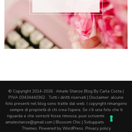
© Copyright 2014-2026 · Amate Stanze Blog By Carla Costa |
P.IVA 03434440362 · Tutti i diritti riservati | Disclaimer: alcune
foto presenti nel blog sono tratte dal web. I copyright rimangono
sempre di proprietà di chi crea l'opera. Se c'è una foto che ti
riguarda e che vorresti fosse rimossa, puoi scrivermi una mail a
amatestanze@gmail.com |
Blossom Chic | Sviluppato da
Blossom
Themes
. Powered by
WordPress
.
Privacy policy