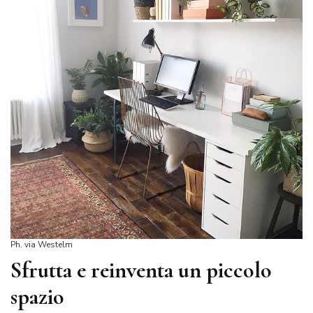
Ph. via Westelm
Sfrutta e reinventa un piccolo
spazio