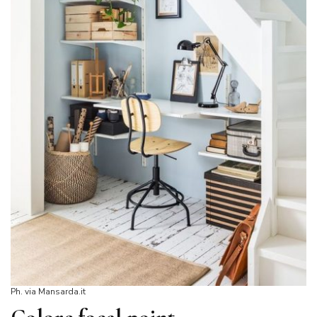
Ph. via Mansarda.it