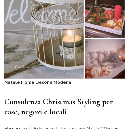
Natale Home Decor a Modena
Consulenza Christmas Styling per
case, negozi e locali
Hai necessità di decorare la tua casa per Natale? Vuoi un