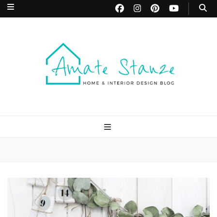
Amate Stanze
Blog di Interior Design e Arredamento
Blog