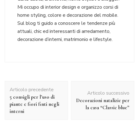
Mi occupo di interior design e organizzo corsi di
home styling, colore e decorazione del mobile.
Sul blog ti guido a conoscere le tendenze più
attuali, chic ed interessanti di arredamento,
decorazione d’interni, matrimonio e lifestyle.
Navigazione
Articolo precedente
articolo
Articolo successivo
5 consigli per l’uso di
Decorazioni natalizie per
piante e fiori finti negli
la casa “Classic blue”
interni