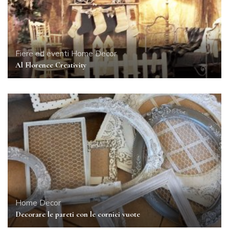
Fiere ed eventi
Home Decor
Al Florence Creativity
Home Decor
Decorare le pareti con le cornici vuote