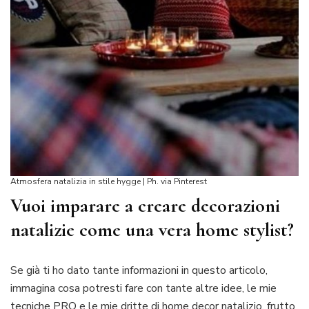
Atmosfera natalizia in stile hygge | Ph. via Pinterest
Vuoi imparare a creare decorazioni
natalizie come una vera home stylist?
Se già ti ho dato tante informazioni in questo articolo,
immagina cosa potresti fare con tante altre idee, le mie
tecniche PRO e le mie dritte di home decor natalizio, frutto