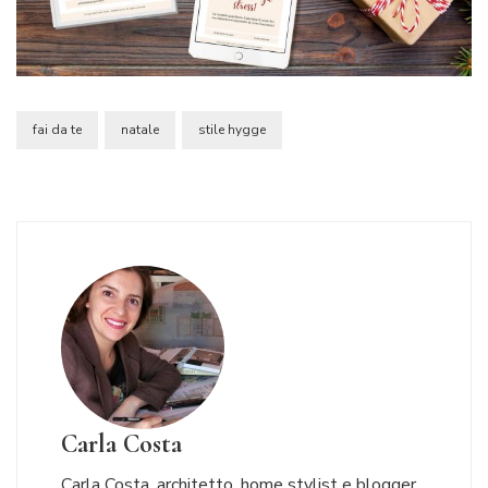
fai da te
natale
stile hygge
Carla Costa
Carla Costa, architetto, home stylist e blogger.