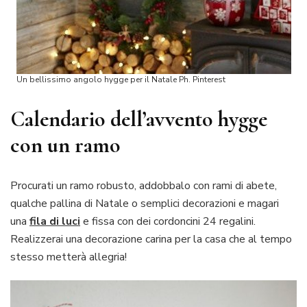
Un bellissimo angolo hygge per il Natale Ph. Pinterest
Calendario dell’avvento hygge
con un ramo
Procurati un ramo robusto, addobbalo con rami di abete,
qualche pallina di Natale o semplici decorazioni e magari
una
fila di luci
e fissa con dei cordoncini 24 regalini.
Realizzerai una decorazione carina per la casa che al tempo
stesso metterà allegria!