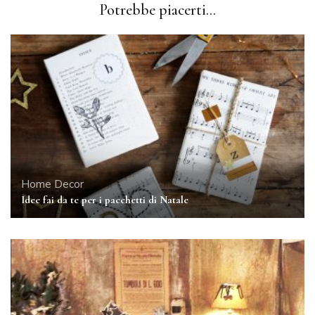
Potrebbe piacerti...
Home Decor
Idee fai da te per i pacchetti di Natale