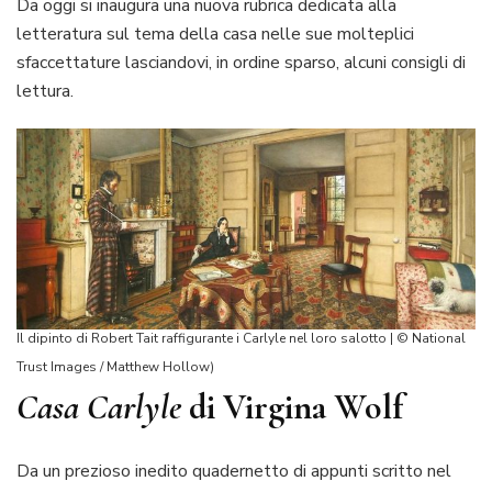
Da oggi si inaugura una nuova rubrica dedicata alla
letteratura sul tema della casa nelle sue molteplici
sfaccettature lasciandovi, in ordine sparso, alcuni consigli di
lettura.
Il dipinto di Robert Tait raffigurante i Carlyle nel loro salotto
| © National
Trust
Images / Matthew Hollow)
Casa Carlyle
di Virgina Wolf
Da un prezioso inedito quadernetto di appunti scritto nel