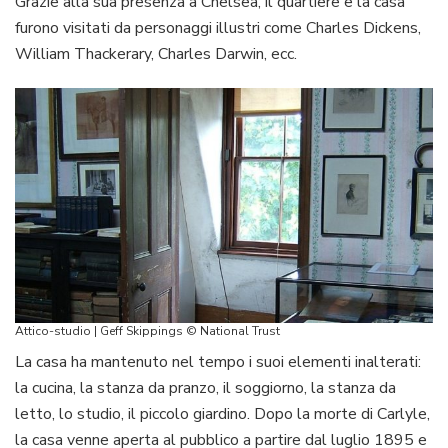
Grazie alla sua presenza a Chelsea, il quartiere e la casa
furono visitati da personaggi illustri come Charles Dickens,
William Thackerary, Charles Darwin, ecc.
Attico-studio | Geff Skippings © National Trust
La casa ha mantenuto nel tempo i suoi elementi inalterati:
la cucina, la stanza da pranzo, il soggiorno, la stanza da
letto, lo studio, il piccolo giardino. Dopo la morte di Carlyle,
la casa venne aperta al pubblico a partire dal luglio 1895 e