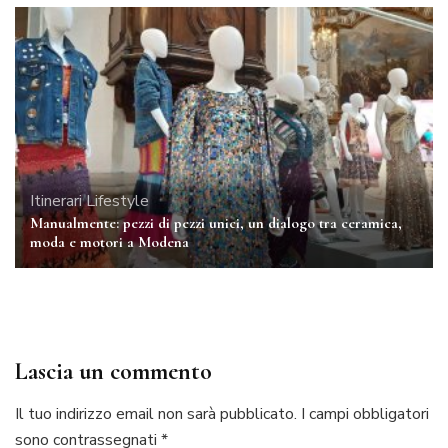
Itinerari
Lifestyle
Manualmente: pezzi di pezzi unici, un dialogo tra ceramica,
moda e motori a Modena
Lascia un commento
Il tuo indirizzo email non sarà pubblicato.
I campi obbligatori
sono contrassegnati
*