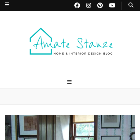
Amate Stanze
Blog di Interior Design e Arredamento
Blog