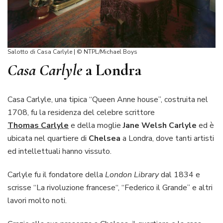
Salotto di Casa Carlyle | © NTPL/Michael Boys
Casa Carlyle
a Londra
Casa Carlyle, una tipica “Queen Anne house”, costruita nel
1708, fu la residenza del celebre scrittore
Thomas
Carlyle
e della moglie
Jane Welsh Carlyle
ed è
ubicata nel quartiere di
Chelsea
a Londra
,
dove tanti artisti
ed intellettuali hanno vissuto.
Carlyle fu il fondatore della
London Library
dal 1834 e
scrisse “La rivoluzione francese“, “Federico il Grande” e altri
lavori molto noti.