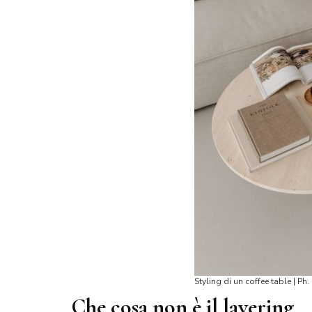
Styling di un coffee table | 
Che cosa non è il layering