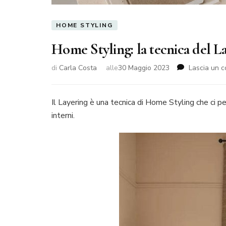
HOME STYLING
Home Styling: la tecnica del La
di
Carla Costa
alle
30 Maggio 2023
Lascia un 
Il Layering è una tecnica di Home Styling che ci p
interni.