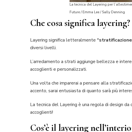
La tecnica del Layering per l’allestime
Future / Emma Lee / Sally Denning
Che cosa significa layering?
Layering significa letteralmente
“stratificazione
diversi livelli.
L’arredamento a strati aggiunge bellezza e interess
accoglienti e personalizzati.
Una volta che imparerai a pensare alla stratificazio
accento, sarai entusiasta di quanto sarà più inte
La tecnica del Layering è una regola di design da 
accoglienti!
Cos’è il layering nell’interio