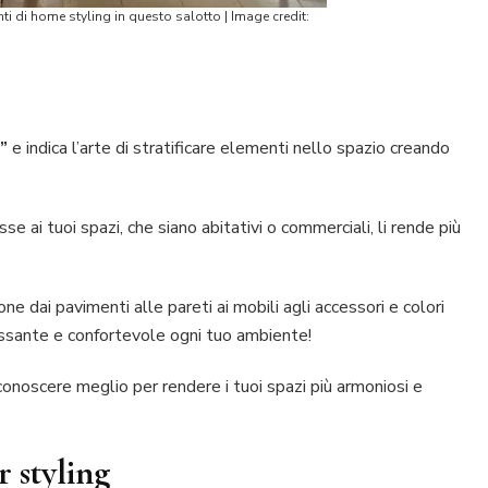
nti di home styling in questo salotto | Image credit:
”
e indica l’arte di stratificare elementi nello spazio creando
e ai tuoi spazi, che siano abitativi o commerciali, li rende più
ne dai pavimenti alle pareti ai mobili agli accessori e colori
ressante e confortevole ogni tuo ambiente!
conoscere meglio per rendere i tuoi spazi più armoniosi e
r styling