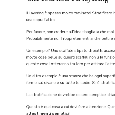
Il layering è spesso molto travisato! Stratificar
una sopra l’altra.
Per favore, non credere all’idea sbagliata che mo
Probabilmente no. Troppi elementi anche belli e
Un esempio? Uno scaffale stipato di piatti, accesso
molte cose belle su questi scaffali non li fa funzi
queste cose lotteranno tra loro per attirare l’atte
Un altro esempio è una stanza che ha ogni superficie
forme sul divano e su tutte le sedie. Sì, è strati
La stratificazione dovrebbe essere semplice, chiar
Questo è qualcosa a cui devi fare attenzione. Quind
allestimenti semplici
!