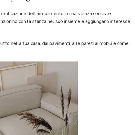
stratificazione dell’arredamento in una stanza consiste
funzionino con la stanza nel suo insieme e aggiungano interesse
utto nella tua casa, dai pavimenti, alle pareti ai mobili e come