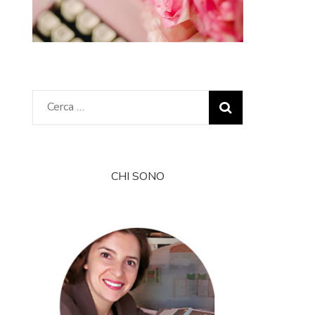
Ricerca
per:
CHI SONO