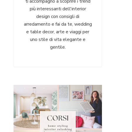
ti accompagno a scoprire i trend
più interessanti dell'interior
design con consigli di
arredamento e fai da te, wedding
e table decor, arte e viaggi per
uno stile di vita elegante e
gentile.