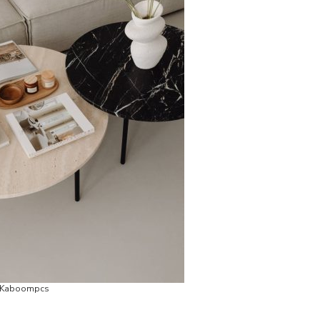
Ph. Kaboompcs