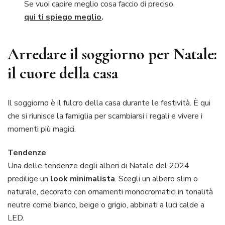
Se vuoi capire meglio cosa faccio di preciso,
qui ti spiego meglio
.
Arredare il soggiorno per Natale:
il cuore della casa
Il soggiorno è il fulcro della casa durante le festività. È qui
che si riunisce la famiglia per scambiarsi i regali e vivere i
momenti più magici.
Tendenze
Una delle tendenze degli alberi di Natale del 2024
predilige un
look minimalista
. Scegli un albero slim o
naturale, decorato con ornamenti monocromatici in tonalità
neutre come bianco, beige o grigio, abbinati a luci calde a
LED.