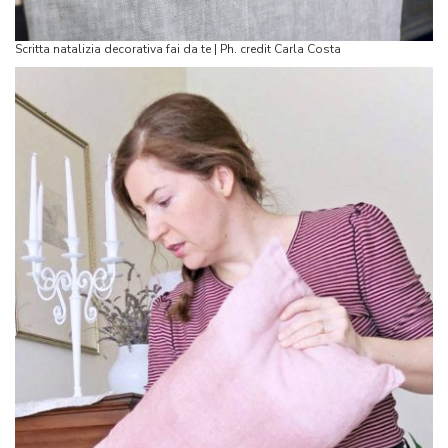
Scritta natalizia decorativa fai da te | Ph. credit Carla Costa