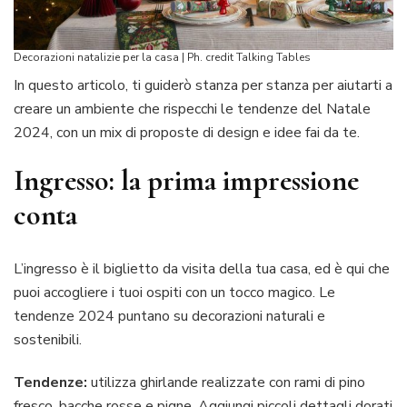
Decorazioni natalizie per la casa | Ph. credit Talking Tables
In questo articolo, ti guiderò stanza per stanza per aiutarti a
creare un ambiente che rispecchi le tendenze del Natale
2024, con un mix di proposte di design e idee fai da te.
Ingresso: la prima impressione
conta
L’ingresso è il biglietto da visita della tua casa, ed è qui che
puoi accogliere i tuoi ospiti con un tocco magico. Le
tendenze 2024 puntano su decorazioni naturali e
sostenibili.
Tendenze:
utilizza ghirlande realizzate con rami di pino
fresco, bacche rosse e pigne. Aggiungi piccoli dettagli dorati