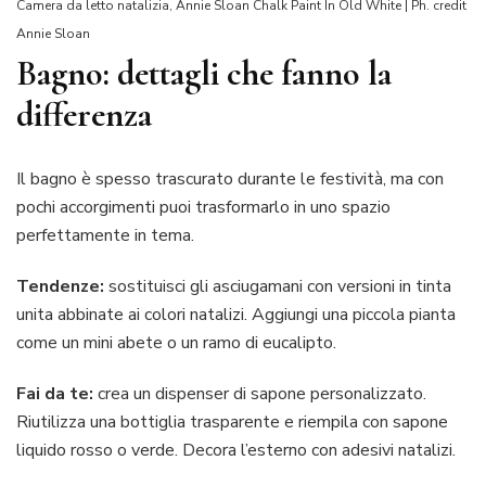
Camera da letto natalizia, Annie Sloan Chalk Paint In Old White | Ph. credit
Annie Sloan
Bagno: dettagli che fanno la
differenza
Il bagno è spesso trascurato durante le festività, ma con
pochi accorgimenti puoi trasformarlo in uno spazio
perfettamente in tema.
Tendenze:
sostituisci gli asciugamani con versioni in tinta
unita abbinate ai colori natalizi. Aggiungi una piccola pianta
come un mini abete o un ramo di eucalipto.
Fai da te:
crea un dispenser di sapone personalizzato.
Riutilizza una bottiglia trasparente e riempila con sapone
liquido rosso o verde. Decora l’esterno con adesivi natalizi.