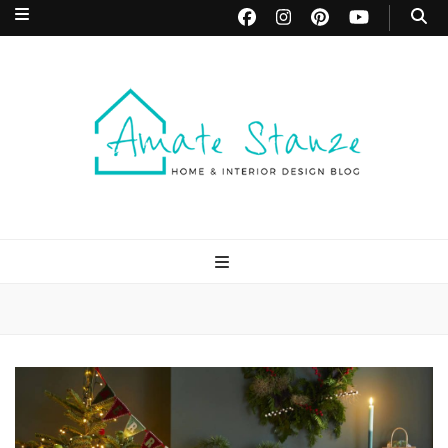
Amate Stanze
Blog di Interior Design e Arredamento
Blog