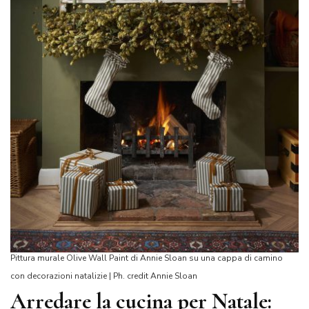
Pittura murale Olive Wall Paint di Annie Sloan su una cappa di camino
con decorazioni natalizie | Ph. credit Annie Sloan
Arredare la cucina per Natale: