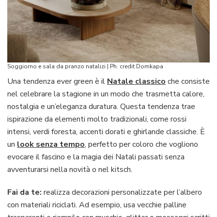
Soggiorno e sala da pranzo natalizi | Ph. credit Domkapa
Una tendenza ever green è il
Natale classico
che consiste
nel celebrare la stagione in un modo che trasmetta calore,
nostalgia e un’eleganza duratura. Questa tendenza trae
ispirazione da elementi molto tradizionali, come rossi
intensi, verdi foresta, accenti dorati e ghirlande classiche. È
un
look senza tempo
, perfetto per coloro che vogliono
evocare il fascino e la magia dei Natali passati senza
avventurarsi nella novità o nel kitsch.
Fai da te:
realizza decorazioni personalizzate per l’albero
con materiali riciclati. Ad esempio, usa vecchie palline