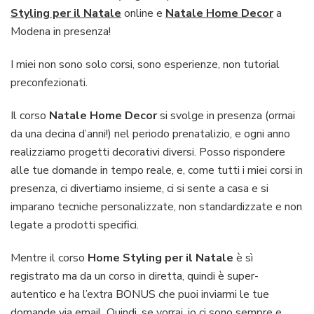
Styling per il Natale
online e
Natale Home Decor
a
Modena in presenza!
I miei non sono solo corsi, sono esperienze, non tutorial
preconfezionati.
Il corso
Natale Home Decor
si svolge in presenza (ormai
da una decina d’anni!) nel periodo prenatalizio, e ogni anno
realizziamo progetti decorativi diversi. Posso rispondere
alle tue domande in tempo reale, e, come tutti i miei corsi in
presenza, ci divertiamo insieme, ci si sente a casa e si
imparano tecniche personalizzate, non standardizzate e non
legate a prodotti specifici.
Mentre il corso
Home Styling per il Natale
è sì
registrato ma da un corso in diretta, quindi è super-
autentico e ha l’extra BONUS che puoi inviarmi le tue
domande via email. Quindi, se vorrai, io ci sono sempre e