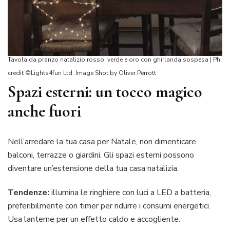
Tavola da pranzo natalizio rosso, verde e oro con ghirlanda sospesa | Ph.
credit ©Lights4fun Ltd. Image Shot by Oliver Perrott
Spazi esterni: un tocco magico
anche fuori
Nell’arredare la tua casa per Natale, non dimenticare
balconi, terrazze o giardini. Gli spazi esterni possono
diventare un’estensione della tua casa natalizia.
Tendenze:
illumina le ringhiere con luci a LED a batteria,
preferibilmente con timer per ridurre i consumi energetici.
Usa lanterne per un effetto caldo e accogliente.