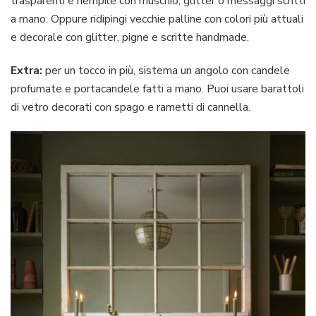
trasparenti e riempile con muschio, glitter o messaggi scritti
a mano. Oppure ridipingi vecchie palline con colori più attuali
e decorale con glitter, pigne e scritte handmade.
Extra:
per un tocco in più, sistema un angolo con candele
profumate e portacandele fatti a mano. Puoi usare barattoli
di vetro decorati con spago e rametti di cannella.