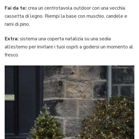
Fai da te:
crea un centrotavola outdoor con una vecchia
cassetta di legno. Riempi la base con muschio, candele e
rami di pino.
Extra:
sistema una coperta natalizia su una sedia
all’esterno per invitare i tuoi ospiti a godersi un momento al
fresco.