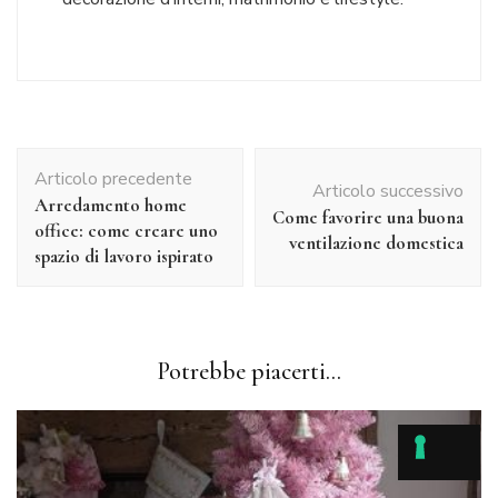
Navigazione
Articolo precedente
articolo
Articolo successivo
Arredamento home
Come favorire una buona
office: come creare uno
ventilazione domestica
spazio di lavoro ispirato
Potrebbe piacerti...