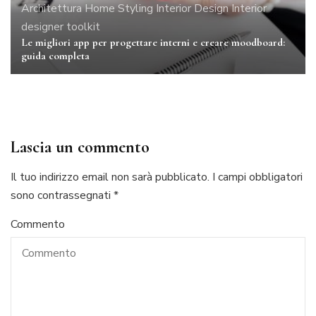
Architettura
Home Styling
Interior Design
Interior
designer toolkit
Le migliori app per progettare interni e creare moodboard:
guida completa
Lascia un commento
Il tuo indirizzo email non sarà pubblicato.
I campi obbligatori
sono contrassegnati
*
Commento