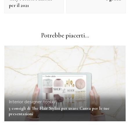
per il 2021
Potrebbe piacerti...
Interior designer toolkit
3 consigli di The Flair Stylist per usare Canva per le tue
presentazioni