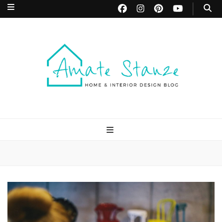
Amate Stanze
Blog di Interior Design e Arredamento
Blog