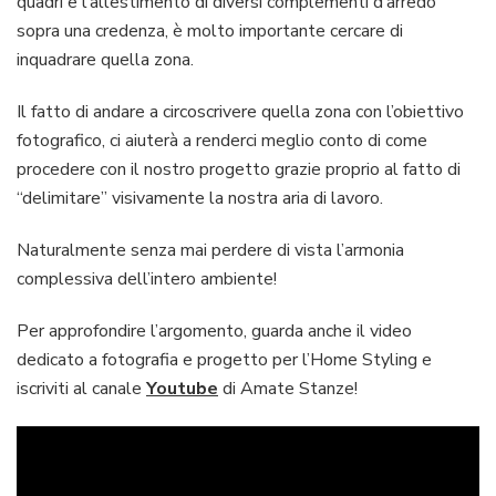
quadri e l’allestimento di diversi complementi d’arredo
sopra una credenza, è molto importante cercare di
inquadrare quella zona.
Il fatto di andare a circoscrivere quella zona con l’obiettivo
fotografico, ci aiuterà a renderci meglio conto di come
procedere con il nostro progetto grazie proprio al fatto di
“delimitare” visivamente la nostra aria di lavoro.
Naturalmente senza mai perdere di vista l’armonia
complessiva dell’intero ambiente!
Per approfondire l’argomento, guarda anche il video
dedicato a fotografia e progetto per l’Home Styling e
iscriviti al canale
Youtube
di Amate Stanze!