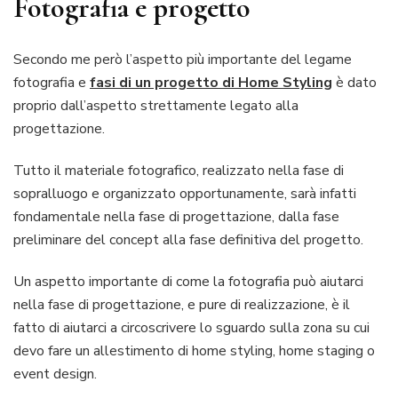
Fotografia e progetto
Secondo me però l’aspetto più importante del legame
fotografia e
fasi di un progetto di Home Styling
è dato
proprio dall’aspetto strettamente legato alla
progettazione.
Tutto il materiale fotografico, realizzato nella fase di
sopralluogo e organizzato opportunamente, sarà infatti
fondamentale nella fase di progettazione, dalla fase
preliminare del concept alla fase definitiva del progetto.
Un aspetto importante di come la fotografia può aiutarci
nella fase di progettazione, e pure di realizzazione, è il
fatto di aiutarci a circoscrivere lo sguardo sulla zona su cui
devo fare un allestimento di home styling, home staging o
event design.